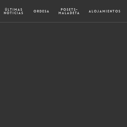
Últimas
Posets-
Ordesa
Alojamientos
Noticias
Maladeta