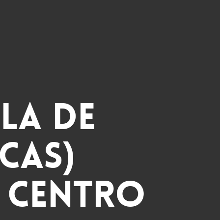
la de
cas)
 centro