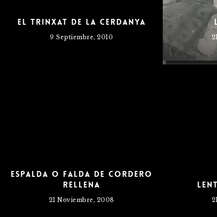
El Trinxat de la Cerdanya
9 Septiembre, 2010
2
Espalda o falda de cordero
rellena
Len
21 Noviembre, 2008
2