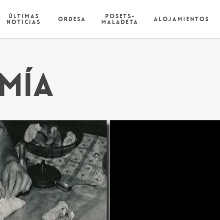
Últimas
Posets-
Ordesa
Alojamientos
Noticias
Maladeta
mía