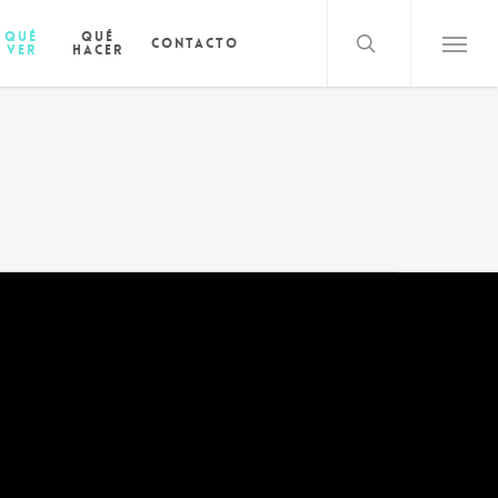
search
Qué
Qué
Contacto
ver
hacer
Menu