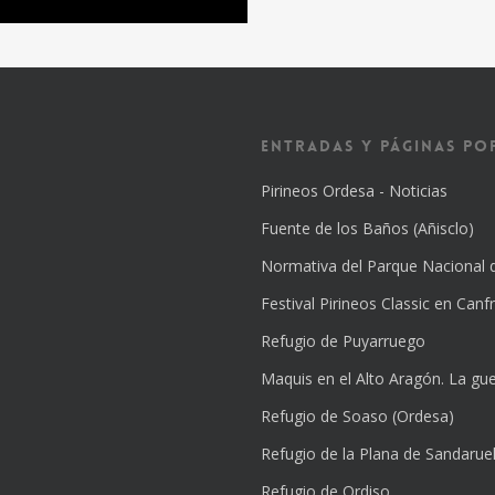
Entradas y Páginas Po
Pirineos Ordesa - Noticias
Fuente de los Baños (Añisclo)
Normativa del Parque Nacional 
Festival Pirineos Classic en Canfr
Refugio de Puyarruego
Maquis en el Alto Aragón. La guer
Refugio de Soaso (Ordesa)
Refugio de la Plana de Sandarue
Refugio de Ordiso