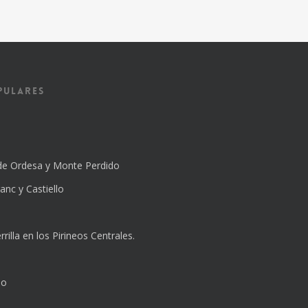
pulares
de Ordesa y Monte Perdido
anc y Castiello
rilla en los Pirineos Centrales.
lo