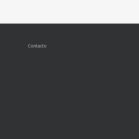
Contacto