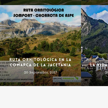
Ruta ornitológica en la
Comarca de la Jacetania
La vida
20 Septiembre, 2017
2