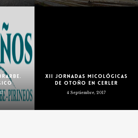
brarbe.
XII Jornadas Micológicas
gico
de Otoño en Cerler
17
4 Septiembre, 2017