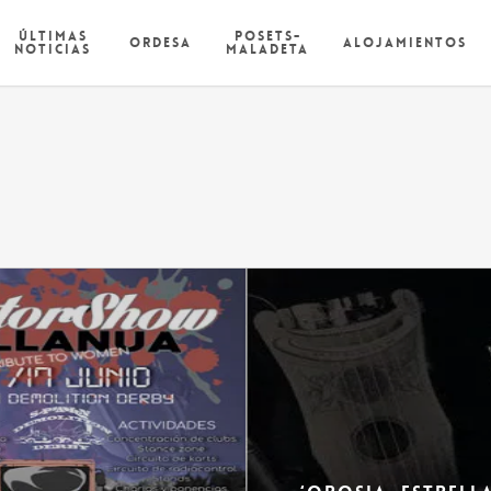
Últimas
Posets-
Ordesa
Alojamientos
Noticias
Maladeta