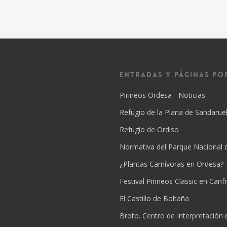
Entradas y Páginas Po
Pirineos Ordesa - Noticias
Refugio de la Plana de Sandarue
Refugio de Ordiso
Normativa del Parque Nacional 
¿Plantas Carnívoras en Ordesa?
Festival Pirineos Classic en Canfr
El Castillo de Boltaña
Broto. Centro de Interpretación 