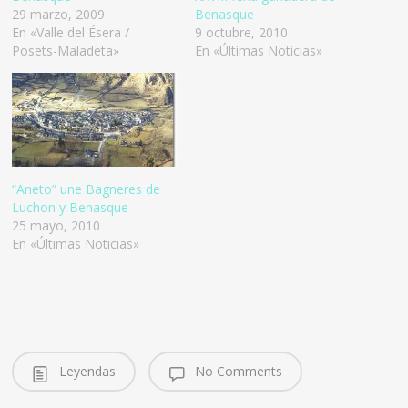
29 marzo, 2009
Benasque
En «Valle del Ésera /
9 octubre, 2010
Posets-Maladeta»
En «Últimas Noticias»
“Aneto” une Bagneres de
Luchon y Benasque
25 mayo, 2010
En «Últimas Noticias»
Leyendas
No Comments