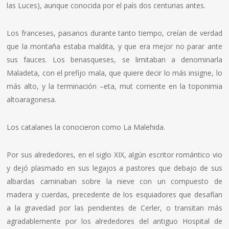
las Luces), aunque conocida por el país dos centurias antes.
Los franceses, paisanos durante tanto tiempo, creían de verdad
que la montaña estaba maldita, y que era mejor no parar ante
sus fauces. Los benasqueses, se limitaban a denominarla
Maladeta, con el prefijo mala, que quiere decir lo más insigne, lo
más alto, y la terminación –eta, mut corriente en la toponimia
altoaragonesa.
Los catalanes la conocieron como La Malehida.
Por sus alrededores, en el siglo XIX, algún escritor romántico vio
y dejó plasmado en sus legajos a pastores que debajo de sus
albardas caminaban sobre la nieve con un compuesto de
madera y cuerdas, precedente de los esquiadores que desafían
a la gravedad por las pendientes de Cerler, o transitan más
agradablemente por los alrededores del antiguo Hospital de