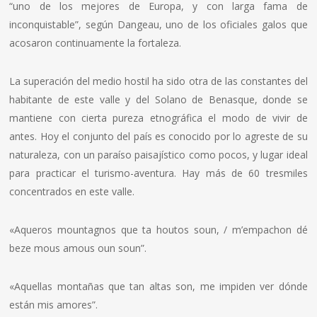
“uno de los mejores de Europa, y con larga fama de
inconquistable”, según Dangeau, uno de los oficiales galos que
acosaron continuamente la fortaleza.
La superación del medio hostil ha sido otra de las constantes del
habitante de este valle y del Solano de Benasque, donde se
mantiene con cierta pureza etnográfica el modo de vivir de
antes. Hoy el conjunto del país es conocido por lo agreste de su
naturaleza, con un paraíso paisajístico como pocos, y lugar ideal
para practicar el turismo-aventura. Hay más de 60 tresmiles
concentrados en este valle.
«Aqueros mountagnos que ta houtos soun, / m’empachon dé
beze mous amous oun soun”.
«Aquellas montañas que tan altas son, me impiden ver dónde
están mis amores”.