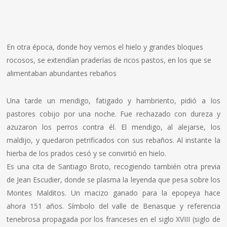
En otra época, donde hoy vemos el hielo y grandes bloques
rocosos, se extendían praderías de ricos pastos, en los que se
alimentaban abundantes rebaños
Una tarde un mendigo, fatigado y hambriento, pidió a los
pastores cobijo por una noche. Fue rechazado con dureza y
azuzaron los perros contra él. El mendigo, al alejarse, los
maldijo, y quedaron petrificados con sus rebaños. Al instante la
hierba de los prados cesó y se convirtió en hielo.
Es una cita de Santiago Broto, recogiendo también otra previa
de Jean Escudier, donde se plasma la leyenda que pesa sobre los
Montes Malditos. Un macizo ganado para la epopeya hace
ahora 151 años. Símbolo del valle de Benasque y referencia
tenebrosa propagada por los franceses en el siglo XVIII (siglo de