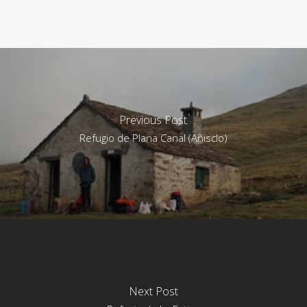
Previous Post
Refugio de Plana Canal (Añisclo)
Next Post