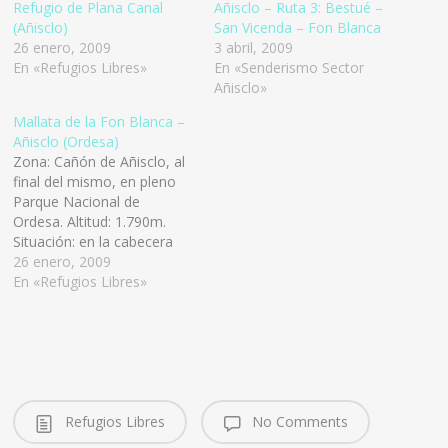
Refugio de Plana Canal
Añisclo – Ruta 3: Bestué –
(Añisclo)
San Vicenda – Fon Blanca
26 enero, 2009
3 abril, 2009
En «Refugios Libres»
En «Senderismo Sector
Añisclo»
Mallata de la Fon Blanca –
Añisclo (Ordesa)
Zona: Cañón de Añisclo, al
final del mismo, en pleno
Parque Nacional de
Ordesa. Altitud: 1.790m.
Situación: en la cabecera
del Cañón de Añisclo,
26 enero, 2009
margen Izquierda del río
En «Refugios Libres»
Bellós justo donde
confluyen el Barranco de la
Fon Blanca con éste, al pie
de la gran cascada que
surge de la…
Refugios Libres
No Comments