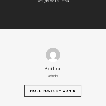
Refugio de La Estiva
Author
admin
More posts by admin