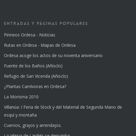
Entradas y Páginas Populares
Pirineos Ordesa - Noticias
Rutas en Ordesa - Mapas de Ordesa
Ordesa acoge los actos de su noventa aniversario
Fuente de los Baños (Añisclo)
Refugio de San Vicenda (Añisclo)
¿Plantas Carnívoras en Ordesa?
La Morisma 2010
Villanúa: I Feria de Stock y del Material de Segunda Mano de
esquí y montaña
Cuervos, grajos y arrendajos.
La iglesia de Lardiés se derrumba