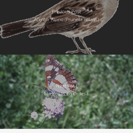
Previous Post
Acentor Alpino (Prunella collaris)
Next Post
Mariposas en Ordesa