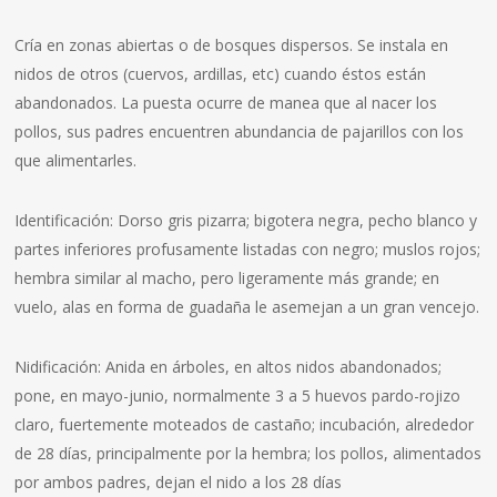
Cría en zonas abiertas o de bosques dispersos. Se instala en
nidos de otros (cuervos, ardillas, etc) cuando éstos están
abandonados. La puesta ocurre de manea que al nacer los
pollos, sus padres encuentren abundancia de pajarillos con los
que alimentarles.
Identificación: Dorso gris pizarra; bigotera negra, pecho blanco y
partes inferiores profusamente listadas con negro; muslos rojos;
hembra similar al macho, pero ligeramente más grande; en
vuelo, alas en forma de guadaña le asemejan a un gran vencejo.
Nidificación: Anida en árboles, en altos nidos abandonados;
pone, en mayo-junio, normalmente 3 a 5 huevos pardo-rojizo
claro, fuertemente moteados de castaño; incubación, alrededor
de 28 días, principalmente por la hembra; los pollos, alimentados
por ambos padres, dejan el nido a los 28 días