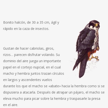
Bonito halcón, de 30 a 35 cm, ágil y
rápido en la caza de insectos.
Gustan de hacer cabriolas, giros,
rizos… parecen disfrutar volando. Su
dominio del aire juega un importante
papel en el cortejo nupcial, en el cual
macho y hembra juntos trazan círculos
en largos y ascendentes vuelos
durante los que el macho se «abate» hacia la hembra como si se
dispusiera a atacarla. Después de atrapar un pájaro, el macho se
eleva mucho para picar sobre la hembra y traspasarle la presa
en el aire.