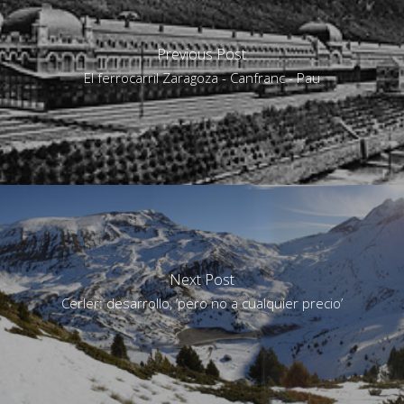
Previous Post
El ferrocarril Zaragoza - Canfranc - Pau
Next Post
Cerler: desarrollo, ‘pero no a cualquier precio’