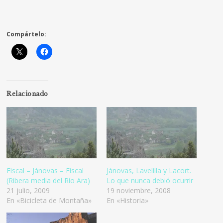
Compártelo:
Relacionado
Fiscal – Jánovas – Fiscal
Jánovas, Lavelilla y Lacort.
(Ribera media del Río Ara)
Lo que nunca debió ocurrir
21 julio, 2009
19 noviembre, 2008
En «Bicicleta de Montaña»
En «Historia»