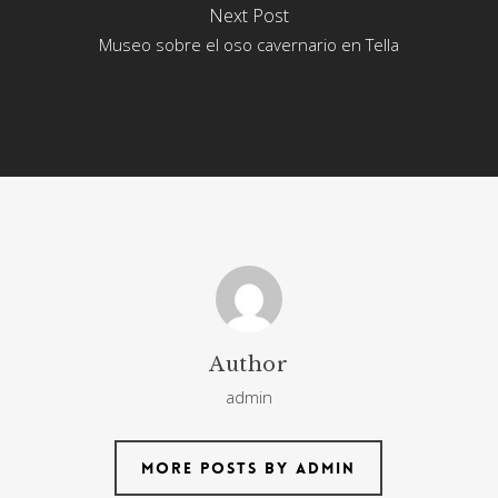
Next Post
Museo sobre el oso cavernario en Tella
Author
admin
More posts by admin