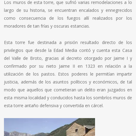
Los muros de esta torre, que sufrió varias remodelaciones a lo
largo de su historia, se encuentran encalados y ennegrecidos
como consecuencia de los fuegos allí realizados por los
moradores de tan frías y oscuras estancias.
Esta torre fue destinada a prisión resultado directo de los
privilegios que desde la Edad Media contó y cuenta esta Casa
del Valle de Broto, gracias al decreto otorgado por Jaime I y
confirmado por su nieto Jaime II en 1323 en relación a la
utilización de los pastos. Estos poderes le permitían impartir
justicia, además de los asuntos políticos y económicos, de tal
modo que aquellos que cometieran un delito eran juzgados en
esta misma localidad y conducidos hasta los sombríos muros de
esta torre antaño defensiva y convertida en cárcel.