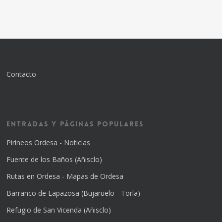
Contacto
Entradas y Páginas Populares
Pirineos Ordesa - Noticias
Fuente de los Baños (Añisclo)
Rutas en Ordesa - Mapas de Ordesa
Barranco de Lapazosa (Bujaruelo - Torla)
Refugio de San Vicenda (Añisclo)