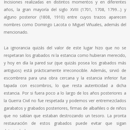
Incisiones realizadas en distintos momentos y en diferentes
años, la gran mayoría del siglo XVIII (1701, 1708, 1799…) y
alguno posterior (1808, 1910) entre cuyos trazos aparecen
nombres como Domingo Lacota o Miguel Viñuales, además del
mencionado.
La ignorancia quizás del valor de este lugar hizo que no se
respetaran los grabados ni la estancia como hubieran merecido,
y hoy en día la pared sur (que quizás posea los grabados más
antiguos) está prácticamente irreconocible. Además, sirvió de
escombrera para una obra cercana y la estancia inferior fue
tapada con escombros, lo que resta autenticidad a dicha
estancia. Por si fuera poco a lo largo de los años posteriores a
la Guerra Civil no fue respetada y podemos ver entremezclados
garabatos y grabados posteriores, firmas de albañiles o de niños
que no sabían que estaban destrozando un tesoro. La pronta
restauración de estos grabados puede evitar que sigan