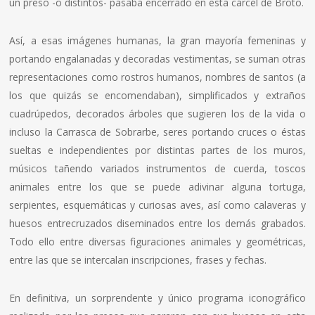
un preso -o distintos- pasaba encerrado en esta cárcel de Broto.
Así, a esas imágenes humanas, la gran mayoría femeninas y
portando engalanadas y decoradas vestimentas, se suman otras
representaciones como rostros humanos, nombres de santos (a
los que quizás se encomendaban), simplificados y extraños
cuadrúpedos, decorados árboles que sugieren los de la vida o
incluso la Carrasca de Sobrarbe, seres portando cruces o éstas
sueltas e independientes por distintas partes de los muros,
músicos tañendo variados instrumentos de cuerda, toscos
animales entre los que se puede adivinar alguna tortuga,
serpientes, esquemáticas y curiosas aves, así como calaveras y
huesos entrecruzados diseminados entre los demás grabados.
Todo ello entre diversas figuraciones animales y geométricas,
entre las que se intercalan inscripciones, frases y fechas.
En definitiva, un sorprendente y único programa iconográfico