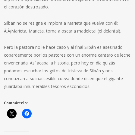
el corazón destrozado.
Silban no se resigna e implora a Marieta que vuelva con él:
Ã‚Â¡Marieta, Marieta, torna a oscar a madeleta! (el delantal).
Pero la pastora no le hace caso y al final Silbán es asesinado
cobardemente por los pastores con un enorme cantaro de leche
envenenada. Así­ acaba la historia, pero hoy en dí­a quizás
podamos escuchar los gritos de tristeza de Silbán y nos
conduzcan a su inaccesible cueva donde dicen que el gigante
guardaba innumerables tesoros escondidos.
Compártelo: