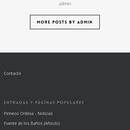
admin
More posts by admin
Contacto
Entradas y Páginas Populares
Pirineos Ordesa - Noticias
Fuente de los Baños (Añisclo)