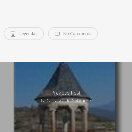
Leyendas
No Comments
Previous Post
La Carrasca de Sobrarbe