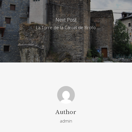
Next Post
La Torre de la Cárcel de Broto
Author
admin