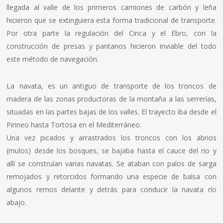
llegada al valle de los primeros camiones de carbón y leña
hicieron que se extinguiera esta forma tradicional de transporte.
Por otra parte la regulación del Cinca y el Ebro, con la
construcción de presas y pantanos hicieron inviable del todo
este método de navegación.
La navata, es un antiguo de transporte de los troncos de
madera de las zonas productoras de la montaña a las serrerí­as,
situadas en las partes bajas de los valles. El trayecto iba desde el
Pirineo hasta Tortosa en el Mediterráneo.
Una vez picados y arrastrados los troncos con los abrios
(mulos) desde los bosques, se bajaba hasta el cauce del rio y
allí­ se construí­an varias navatas. Se ataban con palos de sarga
remojados y retorcidos formando una especie de balsa con
algunos remos delante y detrás para conducir la navata rí­o
abajo.