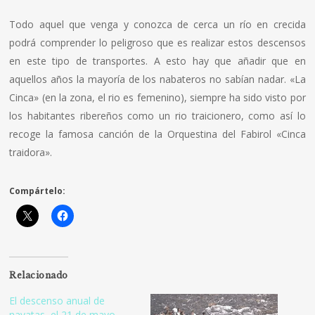
Todo aquel que venga y conozca de cerca un rí­o en crecida
podrá comprender lo peligroso que es realizar estos descensos
en este tipo de transportes. A esto hay que añadir que en
aquellos años la mayorí­a de los nabateros no sabí­an nadar. «La
Cinca» (en la zona, el rio es femenino), siempre ha sido visto por
los habitantes ribereños como un rio traicionero, como así­ lo
recoge la famosa canción de la Orquestina del Fabirol «Cinca
traidora».
Compártelo:
Relacionado
El descenso anual de
navatas, el 21 de mayo