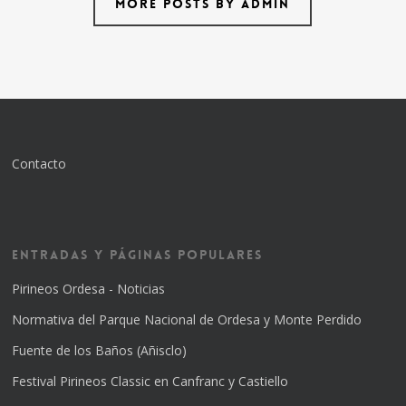
More posts by admin
Contacto
Entradas y Páginas Populares
Pirineos Ordesa - Noticias
Normativa del Parque Nacional de Ordesa y Monte Perdido
Fuente de los Baños (Añisclo)
Festival Pirineos Classic en Canfranc y Castiello