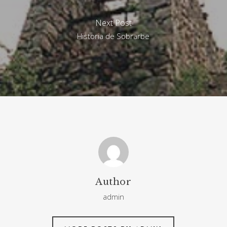
Next Post
Historia de Sobrarbe
Author
admin