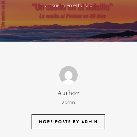
Un sueño en el bolsillo
Author
admin
More posts by admin