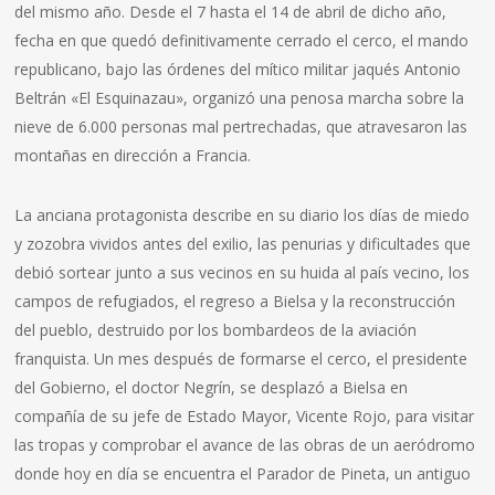
del mismo año. Desde el 7 hasta el 14 de abril de dicho año,
fecha en que quedó definitivamente cerrado el cerco, el mando
republicano, bajo las órdenes del mítico militar jaqués Antonio
Beltrán «El Esquinazau», organizó una penosa marcha sobre la
nieve de 6.000 personas mal pertrechadas, que atravesaron las
montañas en dirección a Francia.
La anciana protagonista describe en su diario los días de miedo
y zozobra vividos antes del exilio, las penurias y dificultades que
debió sortear junto a sus vecinos en su huida al país vecino, los
campos de refugiados, el regreso a Bielsa y la reconstrucción
del pueblo, destruido por los bombardeos de la aviación
franquista. Un mes después de formarse el cerco, el presidente
del Gobierno, el doctor Negrín, se desplazó a Bielsa en
compañía de su jefe de Estado Mayor, Vicente Rojo, para visitar
las tropas y comprobar el avance de las obras de un aeródromo
donde hoy en día se encuentra el Parador de Pineta, un antiguo