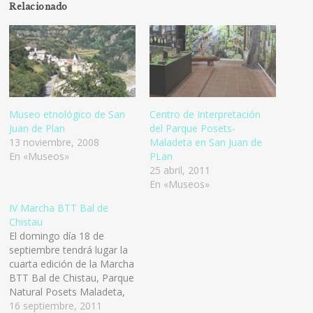
Relacionado
Museo etnológico de San
Centro de Interpretación
Juan de Plan
del Parque Posets-
13 noviembre, 2008
Maladeta en San Juan de
En «Museos»
PLan
25 abril, 2011
En «Museos»
IV Marcha BTT Bal de
Chistau
El domingo día 18 de
septiembre tendrá lugar la
cuarta edición de la Marcha
BTT Bal de Chistau, Parque
Natural Posets Maladeta,
con una participación de 80
16 septiembre, 2011