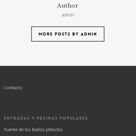
Author
admin
More posts by admin
Contacto
Entradas y Páginas Populares
Fuente de los Baños (Añisclo)