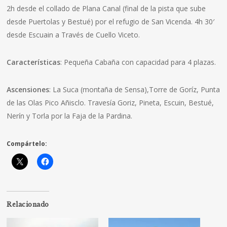
2h desde el collado de Plana Canal (final de la pista que sube
desde Puertolas y Bestué) por el refugio de San Vicenda. 4h 30′
desde Escuain a Través de Cuello Viceto.
Características
: Pequeña Cabaña con capacidad para 4 plazas.
Ascensiones
: La Suca (montaña de Sensa),Torre de Goríz, Punta
de las Olas Pico Añisclo. Travesía Goriz, Pineta, Escuin, Bestué,
Nerín y Torla por la Faja de la Pardina.
Compártelo:
Relacionado