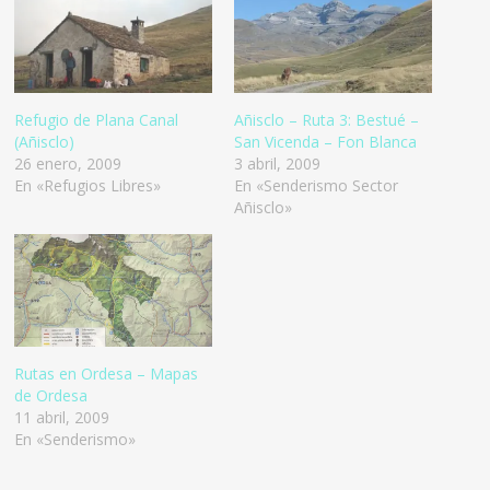
Refugio de Plana Canal
Añisclo – Ruta 3: Bestué –
(Añisclo)
San Vicenda – Fon Blanca
26 enero, 2009
3 abril, 2009
En «Refugios Libres»
En «Senderismo Sector
Añisclo»
Rutas en Ordesa – Mapas
de Ordesa
11 abril, 2009
En «Senderismo»