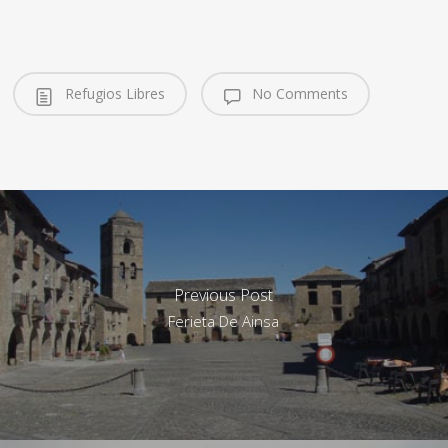
Refugios Libres
No Comments
Previous Post
Ferieta De Ainsa