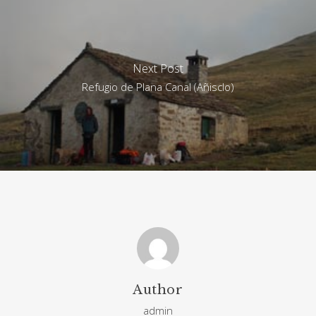
Next Post
Refugio de Plana Canal (Añisclo)
Author
admin