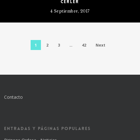
Cerler
4 Septiembre, 2017
1
2
3
…
42
Next
Contacto
Entradas y Páginas Populares