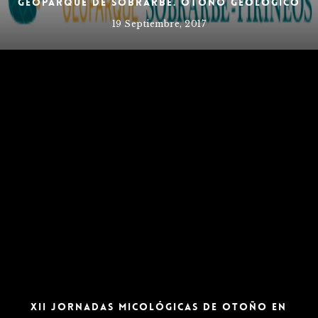
Geoparque de Sobrarbe. Otoño geológico
19 Septiembre, 2017
XII Jornadas Micológicas de Otoño en