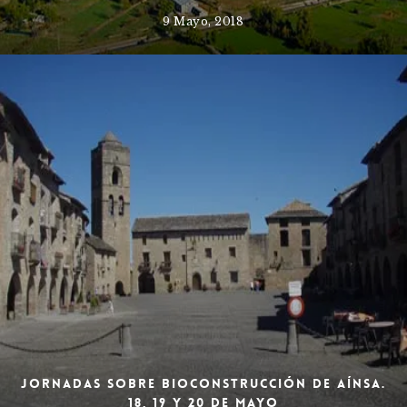
9 Mayo, 2018
Jornadas sobre bioconstrucción de Aínsa.
18, 19 y 20 de mayo