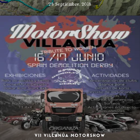
28 Septiembre, 2018
VII Villanúa MotorShow