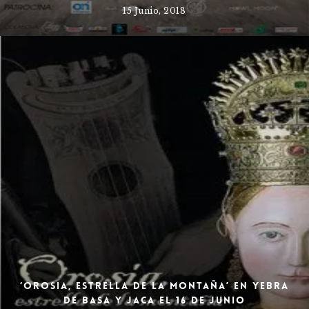
15 Junio, 2018
‘Orosia, estrella de la montaña’ en Yebra
de Basa y Jaca el 16 de junio