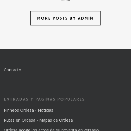
More posts by admin
Contacto
Entradas y Páginas Populares
Pirineos Ordesa - Noticias
Rutas en Ordesa - Mapas de Ordesa
Ordesa acoge los actos de su noventa aniversario