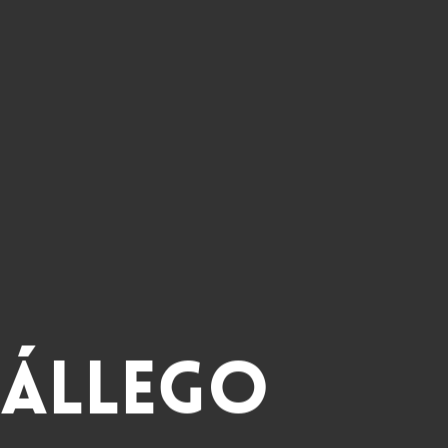
Gállego