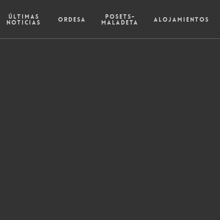
Últimas
Posets-
Ordesa
Alojamientos
Noticias
Maladeta