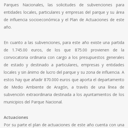
Parques Nacionales, las solicitudes de subvenciones para
entidades locales, particulares y empresas del parque y su área
de influencia socioeconómica y el Plan de Actuaciones de este
año.
En cuanto a las subvenciones, para este año existe una partida
de 1.745.00 euros, de los que 875.00 provienen de la
convocatoria ordinaria con cargo a los presupuestos generales
de estado y destinado a particulares, empresas y entidades
locales y sin ánimo de lucro del parque y su zona de influencia. A
estos hay que añadir 870.000 euros que aporta el departamento
de Medio Ambiente de Aragón, a través de una línea de
subvención extraordinaria destinada a los ayuntamientos de los
municipios del Parque Nacional.
Actuaciones
Por su parte el plan de actuaciones de este año cuenta con una