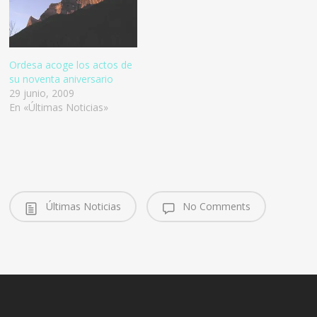
inauguración de la
exposición 'Ordesa y
Monte Perdido, un parque
nacional con…
Ordesa acoge los actos de
su noventa aniversario
29 junio, 2009
En «Últimas Noticias»
Últimas Noticias
No Comments