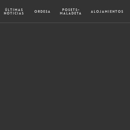
Últimas
Posets-
Ordesa
Alojamientos
Noticias
Maladeta