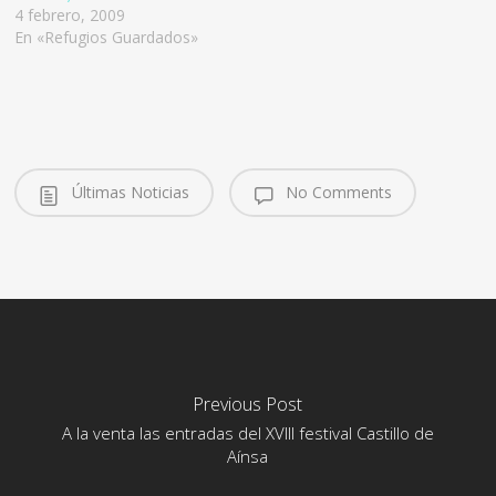
4 febrero, 2009
En «Refugios Guardados»
Últimas Noticias
No Comments
Previous Post
A la venta las entradas del XVIII festival Castillo de
Aínsa