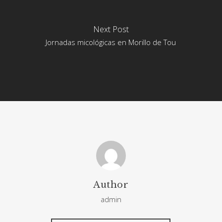
Next Post
Jornadas micológicas en Morillo de Tou
Author
admin