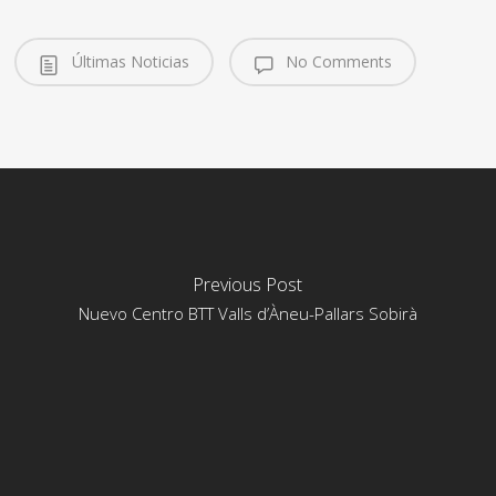
Últimas Noticias
No Comments
Previous Post
Nuevo Centro BTT Valls d’Àneu-Pallars Sobirà