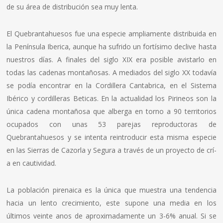
de su área de distribución sea muy lenta.
El Quebrantahuesos fue una especie ampliamente distribuida en
la Pení­nsula Iberica, aunque ha sufrido un fortí­simo declive hasta
nuestros dí­as. A finales del siglo XIX era posible avistarlo en
todas las cadenas montañosas. A mediados del siglo XX todaví­a
se podí­a encontrar en la Cordillera Cantabrica, en el Sistema
Ibérico y cordilleras Beticas. En la actualidad los Pirineos son la
única cadena montañosa que alberga en torno a 90 territorios
ocupados con unas 53 parejas reproductoras de
Quebrantahuesos y se intenta reintroducir esta misma especie
en las Sierras de Cazorla y Segura a través de un proyecto de crí­
a en cautividad.
La población pirenaica es la única que muestra una tendencia
hacia un lento crecimiento, este supone una media en los
últimos veinte anos de aproximadamente un 3-6% anual. Si se