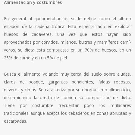
Alimentación y costumbres
En general al quebrantahuesos se le define como él último
eslabón de la cadena trófica. Esta especializado en explotar
huesos de cadáveres, una vez que estos hayan sido
aprovechados por córvidos, milanos, buitres y mamí­feros carní­
voros. su dieta esta compuesta en un 70% de huesos, en un
25% de carne y en un 5% de piel.
Busca el alimento volando muy cerca del suelo sobre aludes,
claros de bosque, gargantas pendientes, faldas rocosas,
neveros y cimas. Se caracteriza por su oportunismo alimenticio,
determinando la oferta de comida su composición de dieta.
Tiene por costumbre frecuentar poco los muladares
tradicionales aunque acepta los cebaderos en zonas abruptas y
escarpadas.