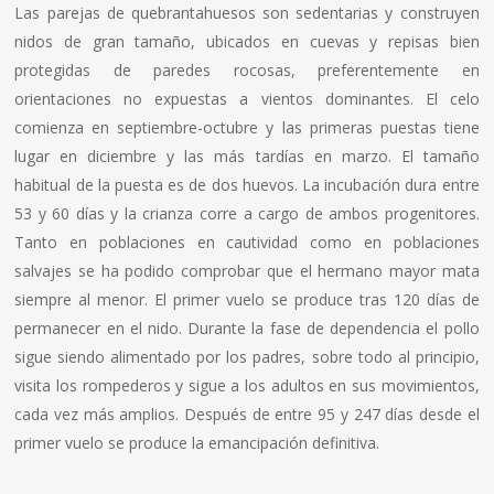
Las parejas de quebrantahuesos son sedentarias y construyen
nidos de gran tamaño, ubicados en cuevas y repisas bien
protegidas de paredes rocosas, preferentemente en
orientaciones no expuestas a vientos dominantes. El celo
comienza en septiembre-octubre y las primeras puestas tiene
lugar en diciembre y las más tardí­as en marzo. El tamaño
habitual de la puesta es de dos huevos. La incubación dura entre
53 y 60 dí­as y la crianza corre a cargo de ambos progenitores.
Tanto en poblaciones en cautividad como en poblaciones
salvajes se ha podido comprobar que el hermano mayor mata
siempre al menor. El primer vuelo se produce tras 120 dí­as de
permanecer en el nido. Durante la fase de dependencia el pollo
sigue siendo alimentado por los padres, sobre todo al principio,
visita los rompederos y sigue a los adultos en sus movimientos,
cada vez más amplios. Después de entre 95 y 247 dí­as desde el
primer vuelo se produce la emancipación definitiva.