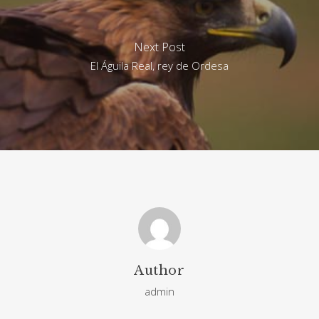
Next Post
El Águila Real, rey de Ordesa
Author
admin