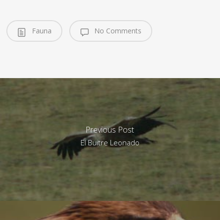
Fauna
No Comments
Previous Post
El Buitre Leonado