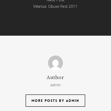
Villanúa: Obuxo Fest 2011
Author
admin
More posts by admin