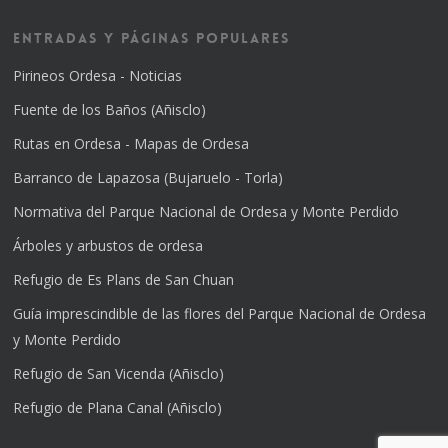
Entradas y Páginas Populares
Pirineos Ordesa - Noticias
Fuente de los Baños (Añisclo)
Rutas en Ordesa - Mapas de Ordesa
Barranco de Lapazosa (Bujaruelo - Torla)
Normativa del Parque Nacional de Ordesa y Monte Perdido
Árboles y arbustos de ordesa
Refugio de Es Plans de San Chuan
Guía imprescindible de las flores del Parque Nacional de Ordesa
y Monte Perdido
Refugio de San Vicenda (Añisclo)
Refugio de Plana Canal (Añisclo)