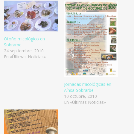
Otoño micológico en
Sobrarbe
24 septiembre, 2010
En «Últimas Noticias»
Jornadas micológicas en
Aínsa-Sobrarbe
10 octubre, 2010
En «Últimas Noticias»