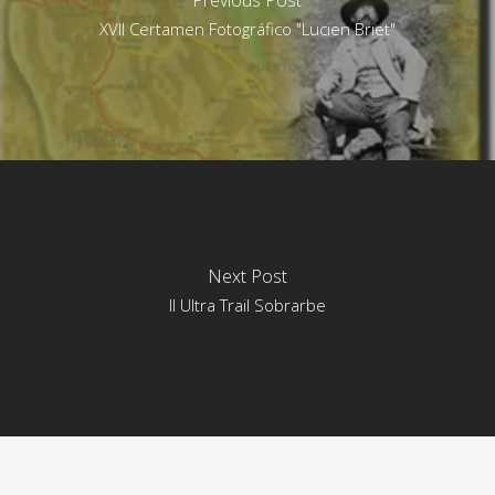
XVII Certamen Fotográfico "Lucien Briet"
Next Post
II Ultra Trail Sobrarbe