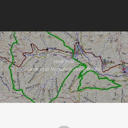
Next Post
I Carrera por Montaña El Último Bucardo