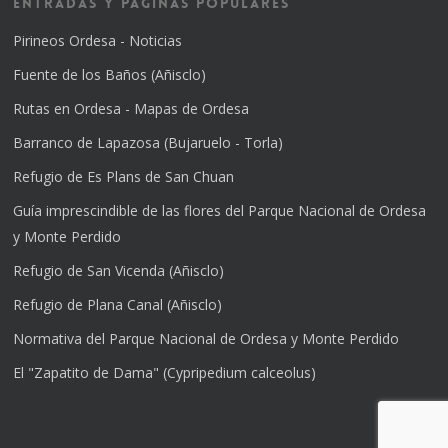
Entradas y Páginas Populares
Pirineos Ordesa - Noticias
Fuente de los Baños (Añisclo)
Rutas en Ordesa - Mapas de Ordesa
Barranco de Lapazosa (Bujaruelo - Torla)
Refugio de Es Plans de San Chuan
Guía imprescindible de las flores del Parque Nacional de Ordesa
y Monte Perdido
Refugio de San Vicenda (Añisclo)
Refugio de Plana Canal (Añisclo)
Normativa del Parque Nacional de Ordesa y Monte Perdido
El "Zapatito de Dama" (Cypripedium calceolus)