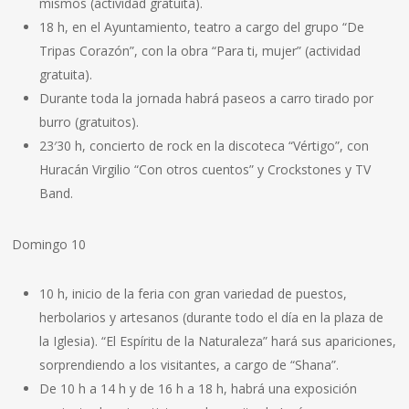
mismos (actividad gratuita).
18 h, en el Ayuntamiento, teatro a cargo del grupo “De
Tripas Corazón”, con la obra “Para ti, mujer” (actividad
gratuita).
Durante toda la jornada habrá paseos a carro tirado por
burro (gratuitos).
23′30 h, concierto de rock en la discoteca “Vértigo”, con
Huracán Virgilio “Con otros cuentos” y Crockstones y TV
Band.
Domingo 10
10 h, inicio de la feria con gran variedad de puestos,
herbolarios y artesanos (durante todo el día en la plaza de
la Iglesia). “El Espíritu de la Naturaleza” hará sus apariciones,
sorprendiendo a los visitantes, a cargo de “Shana”.
De 10 h a 14 h y de 16 h a 18 h, habrá una exposición