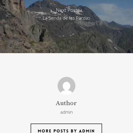
Next Post
La Senda de las Pardas
Author
admin
More posts by admin