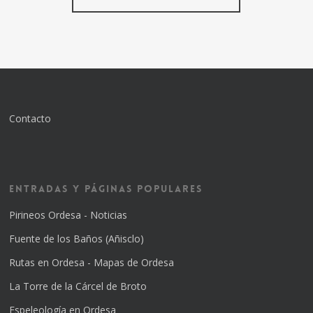
Contacto
Entradas y Páginas Populares
Pirineos Ordesa - Noticias
Fuente de los Baños (Añisclo)
Rutas en Ordesa - Mapas de Ordesa
La Torre de la Cárcel de Broto
Espeleología en Ordesa