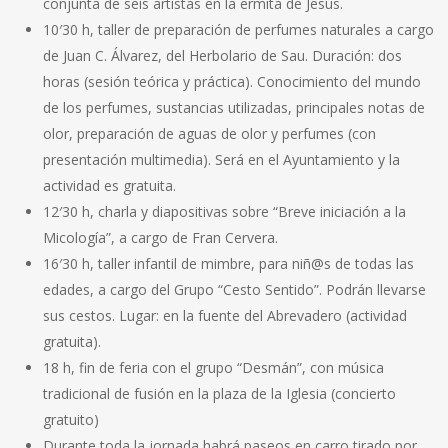
conjunta de seis artistas en la ermita de Jesús.
10′30 h, taller de preparación de perfumes naturales a cargo
de Juan C. Álvarez, del Herbolario de Sau. Duración: dos
horas (sesión teórica y práctica). Conocimiento del mundo
de los perfumes, sustancias utilizadas, principales notas de
olor, preparación de aguas de olor y perfumes (con
presentación multimedia). Será en el Ayuntamiento y la
actividad es gratuita.
12′30 h, charla y diapositivas sobre “Breve iniciación a la
Micología”, a cargo de Fran Cervera.
16′30 h, taller infantil de mimbre, para niñ@s de todas las
edades, a cargo del Grupo “Cesto Sentido”. Podrán llevarse
sus cestos. Lugar: en la fuente del Abrevadero (actividad
gratuita).
18 h, fin de feria con el grupo “Desmán”, con música
tradicional de fusión en la plaza de la Iglesia (concierto
gratuito)
Durante toda la jornada habrá paseos en carro tirado por