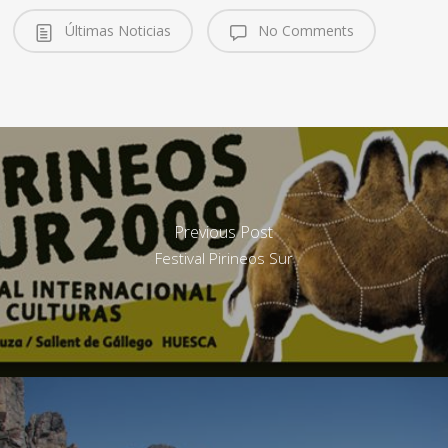
No sólo te ofrecemos esta
ruta. Podemos…
Últimas Noticias
No Comments
Previous Post
Festival Pirineos Sur