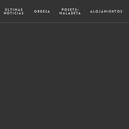
Últimas
Posets-
Ordesa
Alojamientos
Noticias
Maladeta