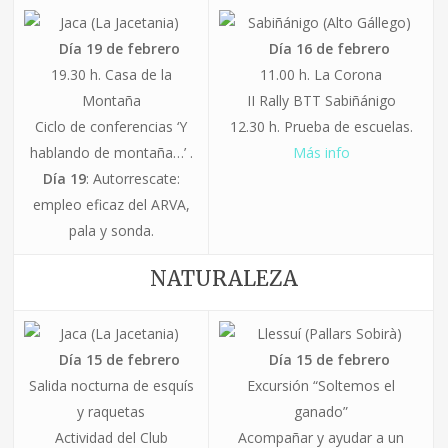
Jaca (La Jacetania)
Sabiñánigo (Alto Gállego)
Día 19 de febrero
Día 16 de febrero
19.30 h. Casa de la
11.00 h. La Corona
Montaña
II Rally BTT Sabiñánigo
Ciclo de conferencias ‘Y
12.30 h. Prueba de escuelas.
hablando de montaña…’
.
Más info
Día 19
: Autorrescate:
empleo eficaz del ARVA,
pala y sonda.
NATURALEZA
Jaca (La Jacetania)
Llessuí (Pallars Sobirà)
Día 15 de febrero
Día 15 de febrero
Salida nocturna de esquís
Excursión “Soltemos el
y raquetas
ganado”
Actividad del Club
Acompañar y ayudar a un