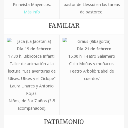
Pirineista Mayencos.
pastor de Llessui en las tareas
Más info
de pastoreo.
FAMILIAR
Jaca (La Jacetania)
Graus
(Ribagorza)
Día 19 de febrero
Día 21 de febrero
17.30 h. Biblioteca Infantil
15.00 h. Teatro Salamero
Taller de animación a la
Ciclo Moñas y moñacos.
lectura. “Las aventuras de
Teatro Arbolé: ‘Babel de
Ulises: Ulises y el Cíclope”
cuentos’
Laura Linares y Antonio
Rojas.
Niños, de 3 a 7 años (3-5
acompañados)
.
PATRIMONIO