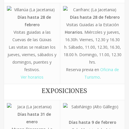
Villanúa (La Jacetania)
Canfranc (La Jacetania)
Días hasta 28 de
Días hasta 28 de febrero
febrero
Visitas Guiadas a la Estación
Visitas guiadas a las
Horarios.
Miércoles y jueves,
Cuevas de las Güixas
16.30h. Viernes, 12.30 y 16.30
Las visitas se realizan los
h. Sábado, 11.00, 12.30, 16.30,
jueves, viernes, sábados y
18.00 h. Domingo, 11.00, 12.30
domingos, puentes y
hrs.
festivos.
Reserva previa en
Oficina de
Ver horarios
Turismo
.
EXPOSICIONES
Jaca (La Jacetania)
Sabiñánigo (Alto Gállego)
Días hasta 31 de
enero
Días hasta 9 de febrero