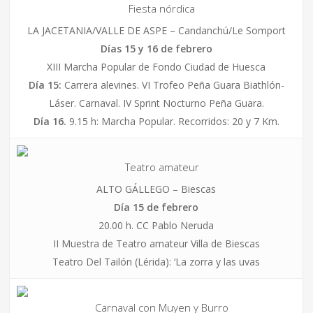
Fiesta nórdica
LA JACETANIA/VALLE DE ASPE – Candanchú/
Le Somport
Días 15 y 16 de febrero
XIII Marcha Popular de Fondo Ciudad de Huesca
Día 15:
Carrera alevines. VI Trofeo Peña Guara Biathlón-
Láser. Carnaval. IV Sprint Nocturno Peña Guara.
Día 16.
9.15 h: Marcha Popular. Recorridos: 20 y 7 Km.
Teatro amateur
ALTO GÁLLEGO – Biescas
Día 15 de febrero
20.00 h. CC Pablo Neruda
II Muestra de Teatro amateur Villa de Biescas
Teatro Del Tailón (Lérida):
‘La zorra y las uvas
Carnaval con Muyen y Burro