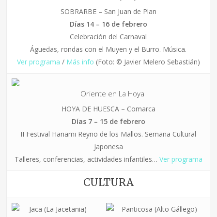
SOBRARBE – San Juan de Plan
Días 14 – 16 de febrero
Celebración del Carnaval
Águedas, rondas con el Muyen y el Burro. Música.
Ver programa
/
Más info
(Foto: © Javier Melero Sebastián)
Oriente en La Hoya
HOYA DE HUESCA – Comarca
Días 7 – 15 de febrero
II Festival Hanami Reyno de los Mallos. Semana Cultural
Japonesa
Talleres, conferencias, actividades infantiles…
Ver programa
CULTURA
Jaca (La Jacetania)
Panticosa (Alto Gállego)