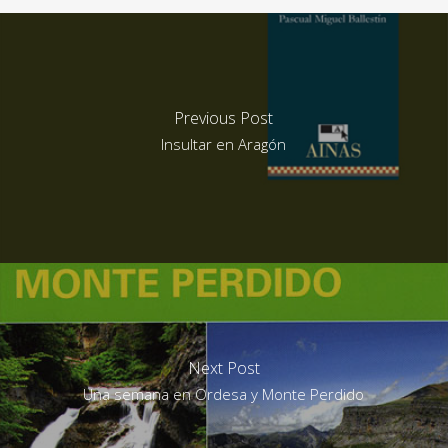
Previous Post
Insultar en Aragón
Next Post
Una semana en Ordesa y Monte Perdido