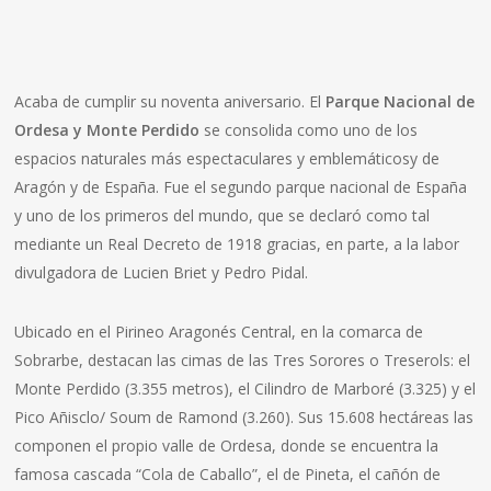
Acaba de cumplir su noventa aniversario. El
Parque Nacional de
Ordesa y Monte Perdido
se consolida como uno de los
espacios naturales más espectaculares y emblemáticosy de
Aragón y de España. Fue el segundo parque nacional de España
y uno de los primeros del mundo, que se declaró como tal
mediante un Real Decreto de 1918 gracias, en parte, a la labor
divulgadora de Lucien Briet y Pedro Pidal.
Ubicado en el Pirineo Aragonés Central, en la comarca de
Sobrarbe, destacan las cimas de las Tres Sorores o Treserols: el
Monte Perdido (3.355 metros), el Cilindro de Marboré (3.325) y el
Pico Añisclo/ Soum de Ramond (3.260). Sus 15.608 hectáreas las
componen el propio valle de Ordesa, donde se encuentra la
famosa cascada “Cola de Caballo”, el de Pineta, el cañón de