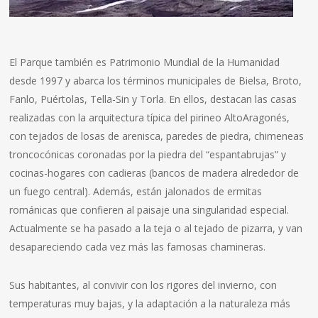
El Parque también es Patrimonio Mundial de la Humanidad
desde 1997 y abarca los términos municipales de Bielsa, Broto,
Fanlo, Puértolas, Tella-Sin y Torla. En ellos, destacan las casas
realizadas con la arquitectura típica del pirineo AltoAragonés,
con tejados de losas de arenisca, paredes de piedra, chimeneas
troncocónicas coronadas por la piedra del “espantabrujas” y
cocinas-hogares con cadieras (bancos de madera alrededor de
un fuego central). Además, están jalonados de ermitas
románicas que confieren al paisaje una singularidad especial.
Actualmente se ha pasado a la teja o al tejado de pizarra, y van
desapareciendo cada vez más las famosas chamineras.
Sus habitantes, al convivir con los rigores del invierno, con
temperaturas muy bajas, y la adaptación a la naturaleza más