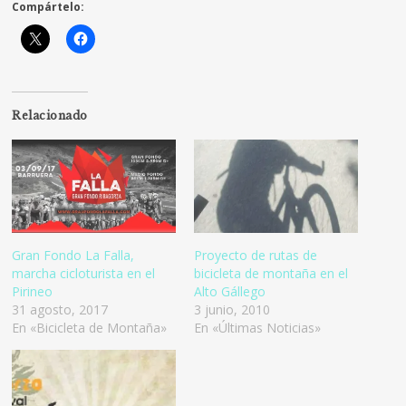
Compártelo:
Relacionado
Gran Fondo La Falla,
Proyecto de rutas de
marcha cicloturista en el
bicicleta de montaña en el
Pirineo
Alto Gállego
31 agosto, 2017
3 junio, 2010
En «Bicicleta de Montaña»
En «Últimas Noticias»