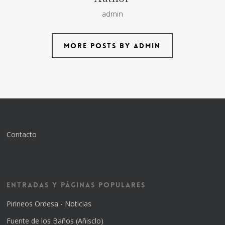
admin
More posts by admin
Contacto
Entradas y Páginas Populares
Pirineos Ordesa - Noticias
Fuente de los Baños (Añisclo)