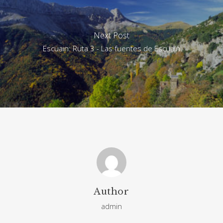
Next Post
Escuain: Ruta 3 - Las fuentes de Escuaín
Author
admin