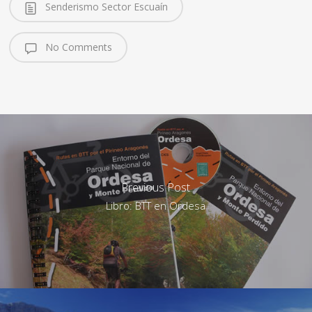
Senderismo Sector Escuaín
No Comments
Previous Post
Libro: BTT en Ordesa