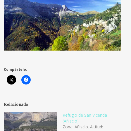
Compártelo:
Relacionado
Refugio de San Vicenda
(Añisclo)
Zona: Añisclo. Altitud: