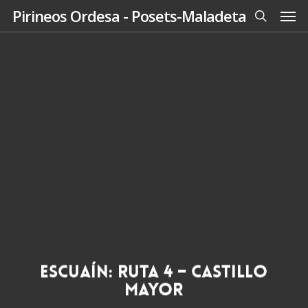
Men
Skip
Pirineos Ordesa - Posets-Maladeta
to
search
main
content
Escuaín: Ruta 4 – Castillo
Mayor