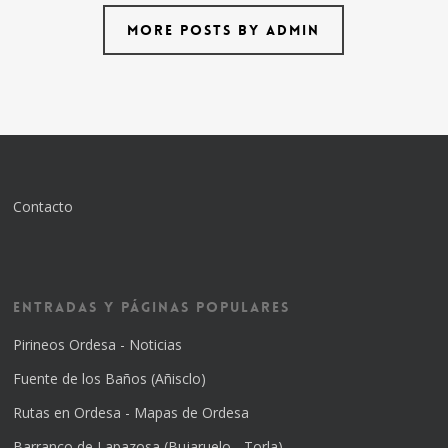
More posts by admin
Contacto
Entradas y Páginas Populares
Pirineos Ordesa - Noticias
Fuente de los Baños (Añisclo)
Rutas en Ordesa - Mapas de Ordesa
Barranco de Lapazosa (Bujaruelo - Torla)