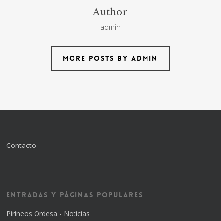
Author
admin
More posts by admin
Contacto
Entradas y Páginas Populares
Pirineos Ordesa - Noticias